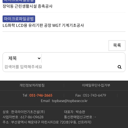
장덕동 근린생활시설 증축공사
마이크로파일공법
LG화학 LCD용 유리기판 공장 WGT 기계기초공사
목록
개인정보처리방침
이메일무단수집거부
Tel :
051-746-2665
Fax : 051-743-6479
Email : topbase@topbase.co.kr
상호 : 한국라이언기초건설(주)
대표자 : 박승완
사업자번호 : 617-86-09628
통신판매업신고번호 : -
주소 : 부산광역시 해운대구 마린시티3로 720호(우동, 선프라자)