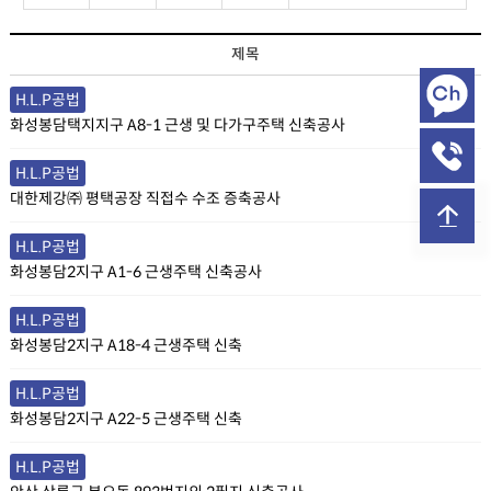
시공실적 목록
제목
H.L.P공법
화성봉담택지지구 A8-1 근생 및 다가구주택 신축공사
H.L.P공법
대한제강㈜ 평택공장 직접수 수조 증축공사
H.L.P공법
화성봉담2지구 A1-6 근생주택 신축공사
H.L.P공법
화성봉담2지구 A18-4 근생주택 신축
H.L.P공법
화성봉담2지구 A22-5 근생주택 신축
H.L.P공법