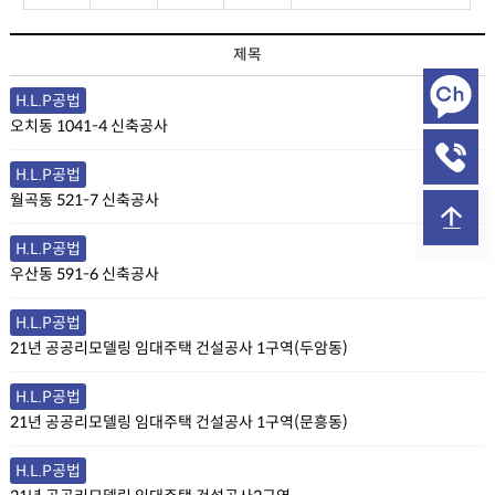
시공실적 목록
제목
H.L.P공법
오치동 1041-4 신축공사
H.L.P공법
월곡동 521-7 신축공사
H.L.P공법
우산동 591-6 신축공사
H.L.P공법
21년 공공리모델링 임대주택 건설공사 1구역(두암동)
H.L.P공법
21년 공공리모델링 임대주택 건설공사 1구역(문흥동)
H.L.P공법