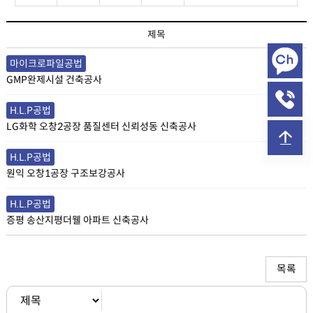
시공실적 목록
제목
마이크로파일공법
GMP완제시설 건축공사
H.L.P공법
LG화학 오창2공장 품질센터 신뢰성동 신축공사
H.L.P공법
원익 오창1공장 구조보강공사
H.L.P공법
증평 송산지평더웰 아파트 신축공사
목록