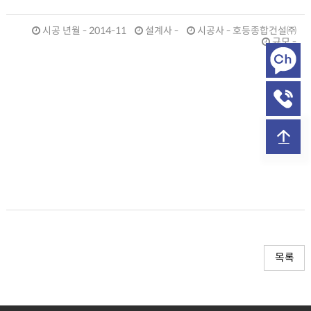
시공 년월 - 2014-11
설계사 -
시공사 - 호등종합건설㈜
규모 -
목록