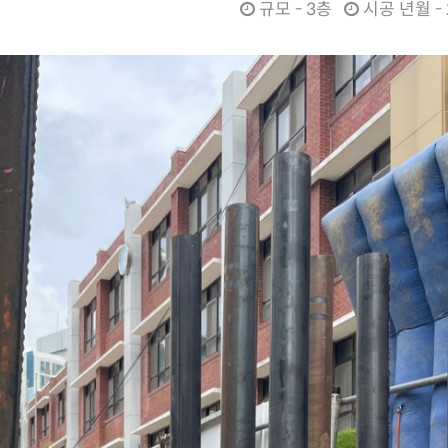
규모 - 3층
시공 년월 - 