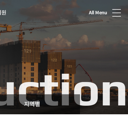
지원
All Menu
uction
지역별