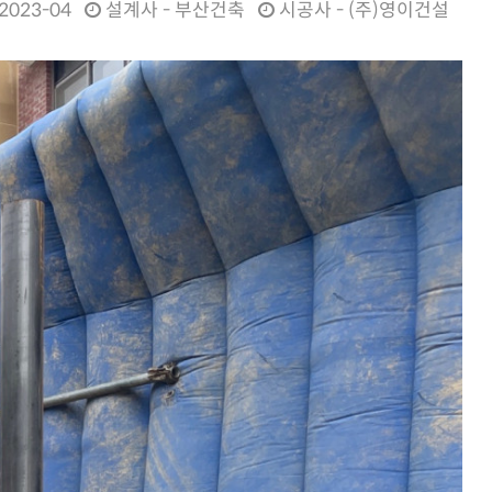
2023-04
설계사 - 부산건축
시공사 - (주)영이건설