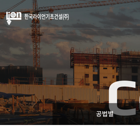
본문 바로가기
C
공법별