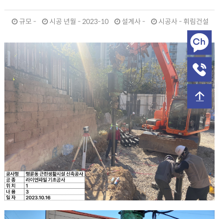
규모 -
시공 년월 - 2023-10
설계사 -
시공사 - 휘림건설